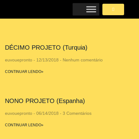
DÉCIMO PROJETO (Turquia)
euvouepronto
12/13/2018
Nenhum comentário
CONTINUAR LENDO»
NONO PROJETO (Espanha)
euvouepronto
06/14/2018
3 Comentários
CONTINUAR LENDO»