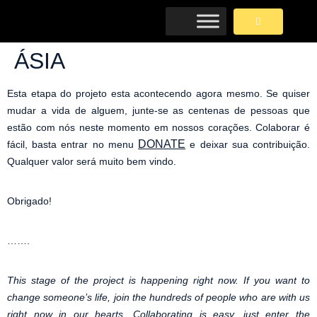
ÁSIA
Esta etapa do projeto esta acontecendo agora mesmo. Se quiser
mudar a vida de alguem, junte-se as centenas de pessoas que
estão com nós neste momento em nossos corações. Colaborar é
DONATE
fácil, basta entrar no menu
e deixar sua contribuição.
Qualquer valor será muito bem vindo.
Obrigado!
…….
This stage of the project is happening right now. If you want to
change someone’s life, join the hundreds of people who are with us
right now in our hearts. Collaborating is easy, just enter the