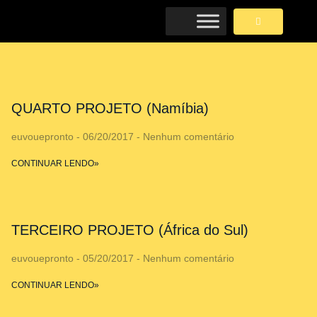
QUARTO PROJETO (Namíbia)
euvouepronto
06/20/2017
Nenhum comentário
CONTINUAR LENDO»
TERCEIRO PROJETO (África do Sul)
euvouepronto
05/20/2017
Nenhum comentário
CONTINUAR LENDO»