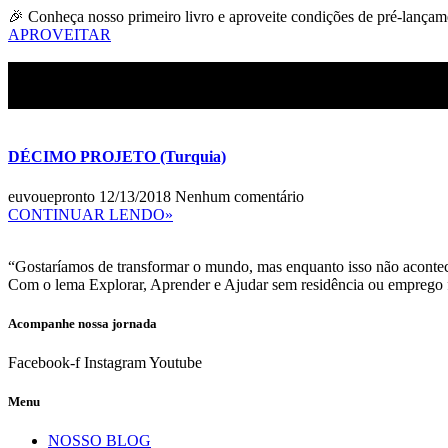
Ir
🎉 Conheça nosso primeiro livro e aproveite condições de pré-lançam
para
APROVEITAR
o
conteúdo
DÉCIMO PROJETO (Turquia)
euvouepronto
12/13/2018
Nenhum comentário
CONTINUAR LENDO»
“Gostaríamos de transformar o mundo, mas enquanto isso não acontec
Com o lema Explorar, Aprender e Ajudar sem residência ou emprego f
Acompanhe nossa jornada
Facebook-f
Instagram
Youtube
Menu
NOSSO BLOG