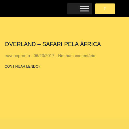
OVERLAND – SAFARI PELA ÁFRICA
euvouepronto
06/23/2017
Nenhum comentário
CONTINUAR LENDO»