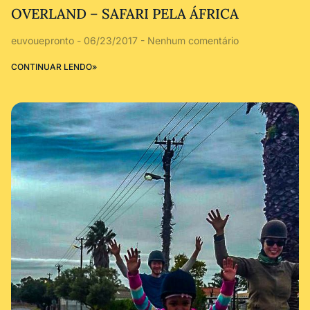
OVERLAND – SAFARI PELA ÁFRICA
euvouepronto
06/23/2017
Nenhum comentário
CONTINUAR LENDO»