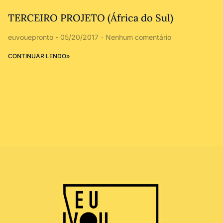
TERCEIRO PROJETO (África do Sul)
euvouepronto
05/20/2017
Nenhum comentário
CONTINUAR LENDO»