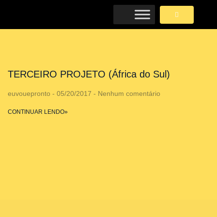
TERCEIRO PROJETO (África do Sul)
euvouepronto
05/20/2017
Nenhum comentário
CONTINUAR LENDO»