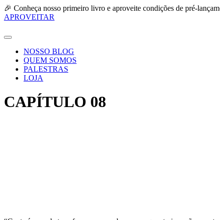
Ir
🎉 Conheça nosso primeiro livro e aproveite condições de pré-lançam
para
APROVEITAR
o
conteúdo
NOSSO BLOG
QUEM SOMOS
PALESTRAS
LOJA
CAPÍTULO 08