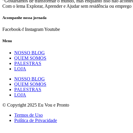
“Gostaríamos de transformar o mundo, mas enquanto isso não acontec
Com o lema Explorar, Aprender e Ajudar sem residência ou emprego f
Acompanhe nossa jornada
Facebook-f
Instagram
Youtube
Menu
NOSSO BLOG
QUEM SOMOS
PALESTRAS
LOJA
NOSSO BLOG
QUEM SOMOS
PALESTRAS
LOJA
© Copyright 2025 Eu Vou e Pronto
Termos de Uso
Política de Privacidade